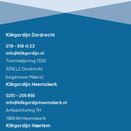
Klikgordijn Dordrecht
078 – 618 41 23
info@klikgordijn.nl
Toermalijnring 1320
3316 LC Dordrecht
(tegenover Makro)
Klikgordijn Heemskerk
0251 – 205 856
info@klikgordijnheemskerk.nl
Ambachtsring 7H
1969 NH Heemskerk
Klikgordijn Haarlem