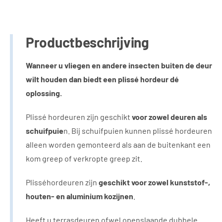
VRAAG EEN PRIJSOPGAVE
Productbeschrijving
Wanneer u vliegen en andere insecten buiten de deur
wilt houden dan biedt een plissé hordeur dé
oplossing.
Plissé hordeuren zijn geschikt
voor zowel deuren als
schuifpuie
n. Bij schuifpuien kunnen plissé hordeuren
alleen worden gemonteerd als aan de buitenkant een
kom greep of verkropte greep zit.
Plisséhordeuren zijn
geschikt voor zowel kunststof-,
houten- en aluminium kozijnen
.
Heeft u terrasdeuren ofwel openslaande dubbele