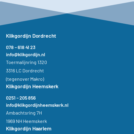
Klikgordijn Dordrecht
078 – 618 41 23
info@klikgordijn.nl
Toermalijnring 1320
3316 LC Dordrecht
(tegenover Makro)
Klikgordijn Heemskerk
0251 – 205 856
info@klikgordijnheemskerk.nl
Ambachtsring 7H
1969 NH Heemskerk
Klikgordijn Haarlem